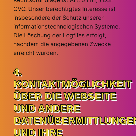
GVO. Unser berechtigtes Interesse ist
insbesondere der Schutz unserer
informationstechnologischen Systeme.
Die Löschung der Logfiles erfolgt,
nachdem die angegebenen Zwecke
erreicht wurden.
4.
KONTAKTMÖGLICHKEIT
ÜBER DIE WEBSEITE
UND ANDERE
DATENÜBERMITTLUNGE
UND IHRE