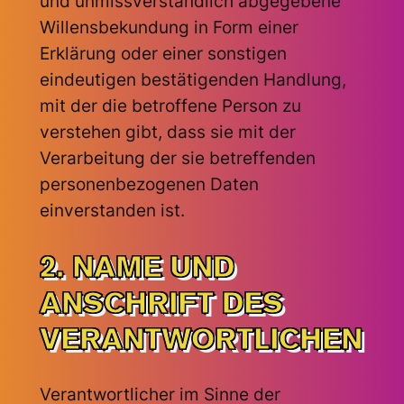
und unmissverständlich abgegebene
Willensbekundung in Form einer
Erklärung oder einer sonstigen
eindeutigen bestätigenden Handlung,
mit der die betroffene Person zu
verstehen gibt, dass sie mit der
Verarbeitung der sie betreffenden
personenbezogenen Daten
einverstanden ist.
2. NAME UND
ANSCHRIFT DES
VERANTWORTLICHEN
Verantwortlicher im Sinne der