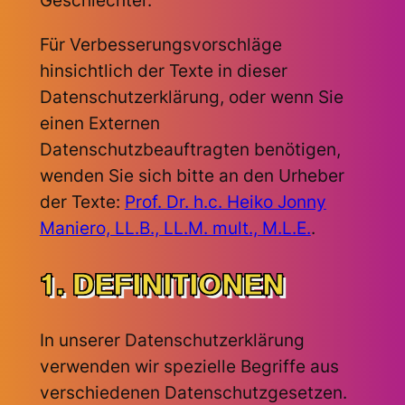
Geschlechter.
Für Verbesserungsvorschläge
hinsichtlich der Texte in dieser
Datenschutzerklärung, oder wenn Sie
einen Externen
Datenschutzbeauftragten benötigen,
wenden Sie sich bitte an den Urheber
der Texte:
Prof. Dr. h.c. Heiko Jonny
Maniero, LL.B., LL.M. mult., M.L.E.
.
1. DEFINITIONEN
In unserer Datenschutzerklärung
verwenden wir spezielle Begriffe aus
verschiedenen Datenschutzgesetzen.