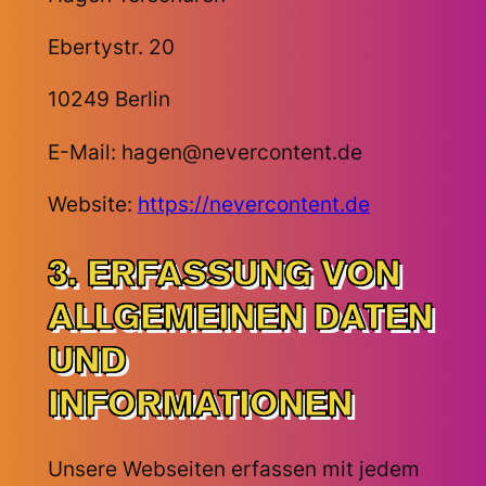
Ebertystr. 20
10249 Berlin
E-Mail:
hagen@nevercontent.de
Website:
https://nevercontent.de
3. ERFASSUNG VON
ALLGEMEINEN DATEN
UND
INFORMATIONEN
Unsere Webseiten erfassen mit jedem